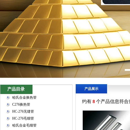
产品目录
产品展示
哈氏合金换热管
约有
8
个产品信息符合
C276换热管
HC-276无缝管
HC-276毛细管
哈氏合金毛细管