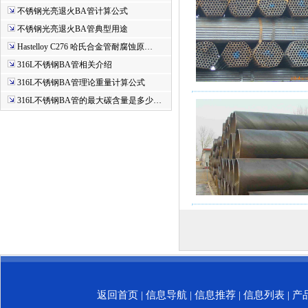
不锈钢光亮退火BA管计算公式
不锈钢光亮退火BA管典型用途
Hastelloy C276 哈氏合金管耐腐蚀原…
316L不锈钢BA管相关介绍
316L不锈钢BA管理论重量计算公式
316L不锈钢BA管的最大碳含量是多少…
返回首页
|
信息导航
|
信息推荐
|
信息列表
|
产