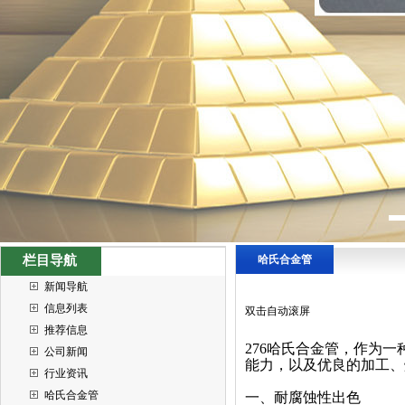
栏目导航
哈氏合金管
新闻导航
信息列表
双击自动滚屏
推荐信息
276哈氏合金管，作为
公司新闻
能力，以及优良的加工、
行业资讯
哈氏合金管
一、耐腐蚀性出色