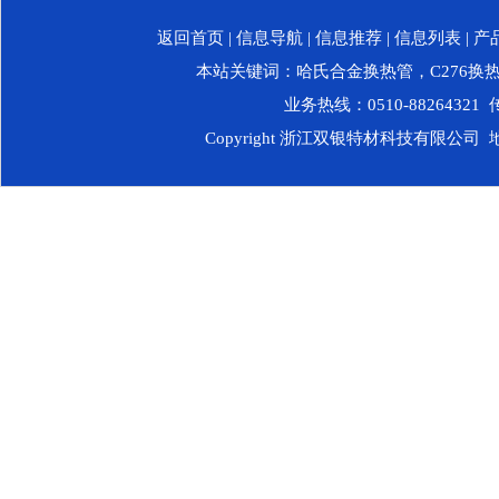
返回首页
|
信息导航
|
信息推荐
|
信息列表
|
产
本站关键词：
哈氏合金换热管
，
C276换
业务热线：0510-88264321 传
Copyright 浙江双银特材科技有限公