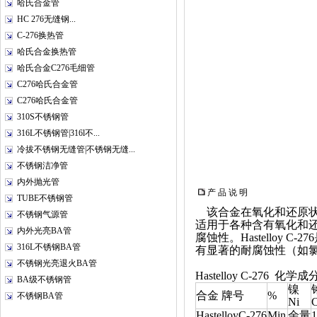
哈氏合金管
HC 276无缝钢...
C-276换热管
哈氏合金换热管
哈氏合金C276毛细管
C276哈氏合金管
C276哈氏合金管
310S不锈钢管
316L不锈钢管|316l不...
冷拔不锈钢无缝管|不锈钢无缝...
不锈钢洁净管
内外抛光管
产 品 说 明
TUBE不锈钢管
该合金在氧化和还原状
不锈钢气源管
适用于各种含有氧化和
内外光亮BA管
腐蚀性。Hastello
316L不锈钢BA管
有显著的耐腐蚀性（如
不锈钢光亮退火BA管
Hastelloy C-276 化学
BA级不锈钢管
镍
合金 牌号
%
不锈钢BA管
Ni
C
HastelloyC-276
Min
余量
1