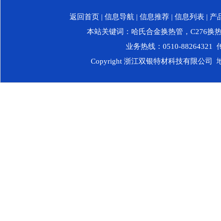
返回首页
|
信息导航
|
信息推荐
|
信息列表
|
产
本站关键词：
哈氏合金换热管
，
C276换
业务热线：0510-88264321 传
Copyright 浙江双银特材科技有限公