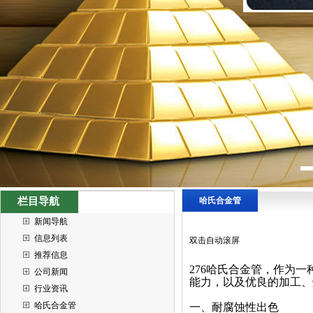
栏目导航
哈氏合金管
新闻导航
信息列表
双击自动滚屏
推荐信息
276哈氏合金管，作为
公司新闻
能力，以及优良的加工、
行业资讯
哈氏合金管
一、耐腐蚀性出色