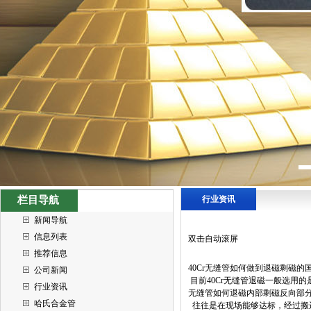
栏目导航
行业资讯
新闻导航
信息列表
双击自动滚屏
推荐信息
40Cr无缝管如何做到退磁剩磁的
公司新闻
目前40Cr无缝管退磁一般选用
行业资讯
无缝管如何退磁内部剩磁反向部
哈氏合金管
往往是在现场能够达标，经过搬运